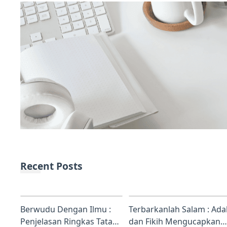
Recent Posts
Berwudu Dengan Ilmu :
Terbarkanlah Salam : Ada
Penjelasan Ringkas Tata
dan Fikih Mengucapkan