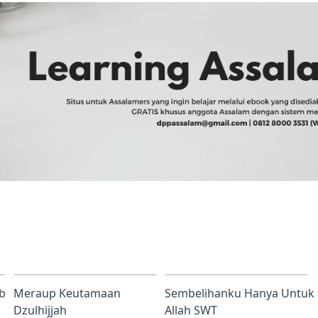
b
Meraup Keutamaan
Sembelihanku Hanya Untuk
Dzulhijjah
Allah SWT