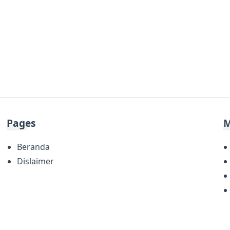
Pages
M
Beranda
Dislaimer