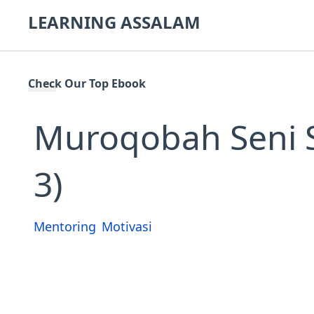
LEARNING ASSALAM
Check Our Top Ebook
Muroqobah Seni S
3)
Mentoring
Motivasi