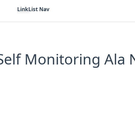
LinkList Nav
Kategori
Teknologi
Bahasa
Tutorial
elf Monitoring Ala 