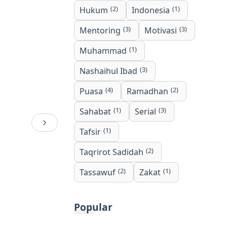
(2)
(1)
Hukum
Indonesia
(3)
(3)
Mentoring
Motivasi
(1)
Muhammad
(3)
Nashaihul Ibad
(4)
(2)
Puasa
Ramadhan
(1)
(3)
Sahabat
Serial
(1)
Tafsir
(2)
Taqrirot Sadidah
(2)
(1)
Tassawuf
Zakat
Popular