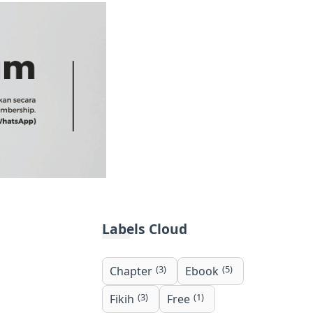
Labels Cloud
(3)
(5)
Chapter
Ebook
(3)
(1)
Fikih
Free