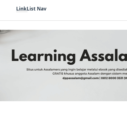
LinkList Nav
Kategori
Teknologi
Bahasa
Tutorial