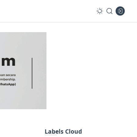
Labels Cloud