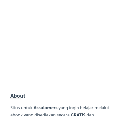
About
Situs untuk
Assalamers
yang ingin belajar melalui
ebook yang disediakan secara
GRATIS
dan