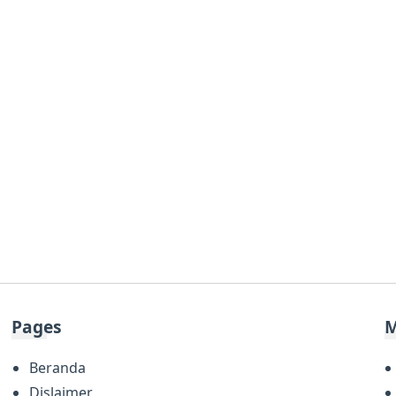
Pages
M
Beranda
Dislaimer