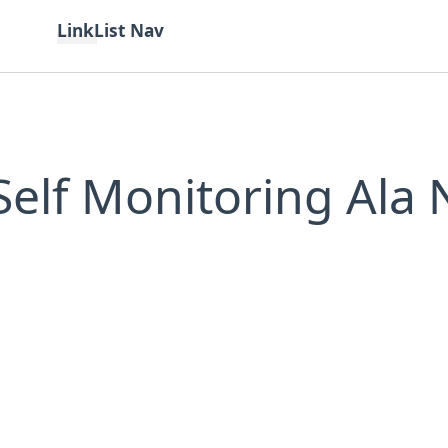
LinkList Nav
Kategori
Teknologi
Bahasa
Tutorial
elf Monitoring Ala 