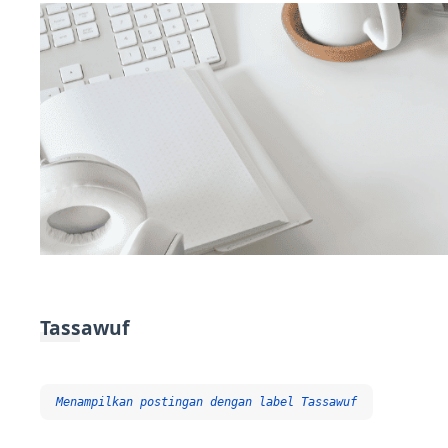
Tassawuf
Menampilkan postingan dengan label
Tassawuf