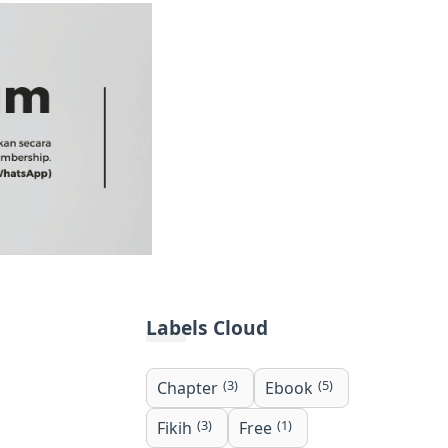
Labels Cloud
(3)
(5)
Chapter
Ebook
(3)
(1)
Fikih
Free