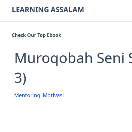
LEARNING ASSALAM
Check Our Top Ebook
Muroqobah Seni S
3)
Mentoring
Motivasi