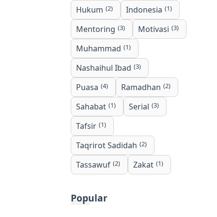
(2)
(1)
Hukum
Indonesia
(3)
(3)
Mentoring
Motivasi
(1)
Muhammad
(3)
Nashaihul Ibad
(4)
(2)
Puasa
Ramadhan
(1)
(3)
Sahabat
Serial
(1)
Tafsir
(2)
Taqrirot Sadidah
(2)
(1)
Tassawuf
Zakat
Popular