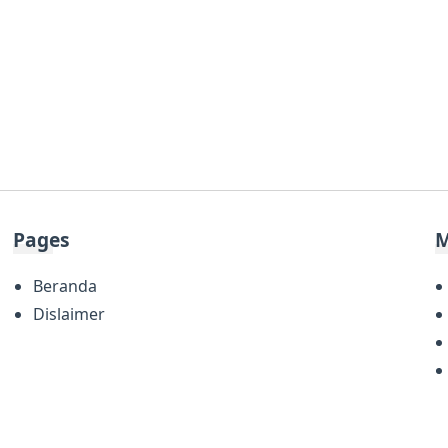
Pages
M
Beranda
Dislaimer